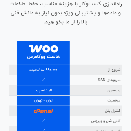
راه‌اندازی کسب‌وکار با هزینه مناسب، حفظ اطلاعات
و داده‌ها و پشتیبانی ویژه بدون نیاز به دانش فنی
بالا را از ما بخواهید.
هاست ووکامرس
هاس
شروع از
990,000 ت
,000
/ماهیانه
سرورهای SSD
وب‌سرور
لایت‌اسپید
موقعیت
ایران - تهران
ا
کنترل پنل
آنتی شل و ویروس