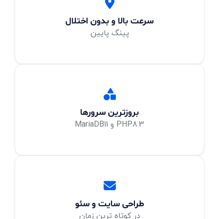
سرعت بالا و بدون اختلال
پینگ پایین
بروزترین سرورها
PHP8.3 و MariaDB11
طراحی سایت و سئو
در کوتاه ترین زمان