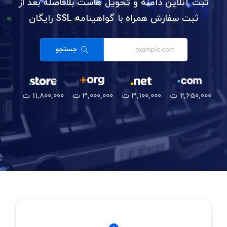
ثبت آنلاین دامنه و تحویل هاست بلافاصله بعد از
ثبت سفارش همراه با گواهینامه SSL رایگان
جستجو
2,650,000 ت
3,100,000 ت
3,000,000 ت
11,800,000 ت