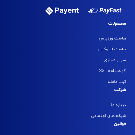
محصولات
هاست وردپرس
هاست لینوکس
سرور مجازی
گواهینامه SSL
ثبت دامنه
شرکت
درباره ما
شبکه های اجتماعی
قوانین