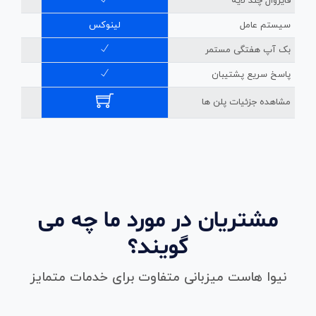
فایروال چند لایه
سیستم عامل
لینوکس
بک آپ هفتگی مستمر
پاسخ سریع پشتیبان
مشاهده جزئیات پلن ها
مشتریان در مورد ما چه می
گویند؟
نیوا هاست میزبانی متفاوت برای خدمات متمایز