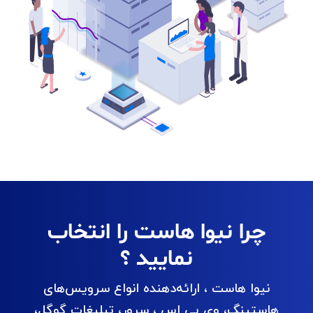
چرا نیوا هاست را انتخاب
نمایید ؟
نیوا هاست ، ارائه‌دهنده انواع سرویس‌های
هاستینگ، وی پی اس ، سرور، تبلیغات گوگل،